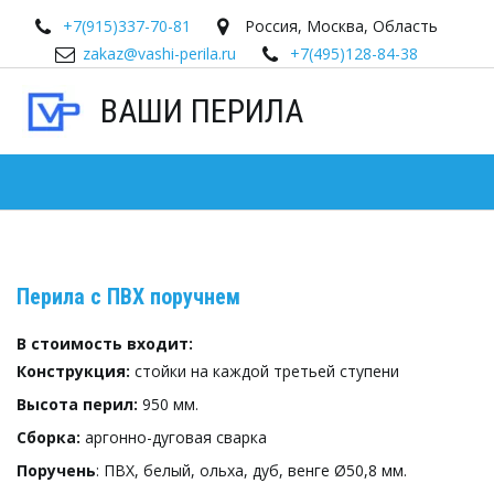
+7(915)337-70-81
Россия
,
Москва
,
Область
zakaz@vashi-perila.ru
+7(495)128-84-38
ВАШИ ПЕРИЛА
Перила с ПВХ поручнем
В стоимость входит:
Конструкция:
стойки на каждой третьей ступени
Высота перил:
950 мм.
Сборка:
аргонно-дуговая сварка
Поручень
: ПВХ, белый, ольха, дуб, венге Ø50,8 мм.